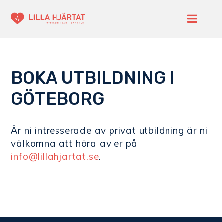
BOKA UTBILDNING I
GÖTEBORG
Är ni intresserade av privat utbildning är ni
välkomna att höra av er på
info@lillahjartat.se
.